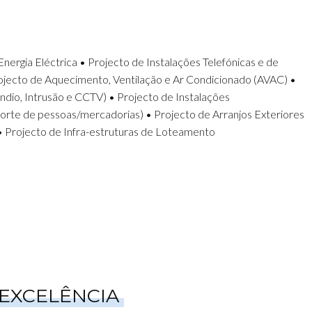
nergia Eléctrica • Projecto de Instalações Telefónicas e de
jecto de Aquecimento, Ventilação e Ar Condicionado (AVAC) •
• Projecto de Infra-estruturas de Loteamento
EXCELÊNCIA
EQUIPAS
PARCERIAS