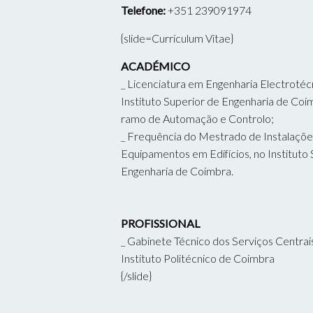
Telefone:
+351 239091974
{slide=Curriculum Vitae}
ACADÉMICO
_ Licenciatura em Engenharia Electrotécn
Instituto Superior de Engenharia de Coi
ramo de Automação e Controlo;
_ Frequência do Mestrado de Instalaçõe
Equipamentos em Edifícios, no Instituto
Engenharia de Coimbra.
PROFISSIONAL
_ Gabinete Técnico dos Serviços Centrai
Instituto Politécnico de Coimbra
{/slide}