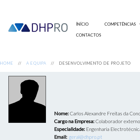
ÍNÍCIO
COMPETÊNCIAS
CONTACTOS
HOME
A EQUIPA
DESENVOLVIMENTO DE PROJETO
Nome:
Carlos Alexandre Freitas da Con
Cargo na Empresa:
Colaborador extern
Especialidade:
Engenharia Electrotécnic
Email:
geral@dhpro.pt