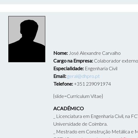
Nome:
José Alexandre Carvalho
Cargo na Empresa:
Colaborador extern
Especialidade:
Engenharia Civil
Email:
geral@dhpro.pt
Telefone:
+351 239091974
{slide=Curriculum Vitae}
ACADÉMICO
_ Licenciatura em Engenharia Civil, na 
Universidade de Coimbra.
_ Mestrado em Construção Metálica e Mi